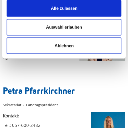
Sekretariat
Alle zulassen
Auswahl erlauben
Kontakt
Tel.: 057-600-2493 DW
Ablehnen
E-Mail: sabrina.steidl@fpoeklub-
bgld.at
Petra Pfarrkirchner
Sekretariat 2. Landtagspräsident
Kontakt:
Tel.: 057-600-2482