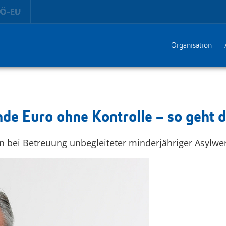
Organisation
de Euro ohne Kontrolle – so geht d
en bei Betreuung unbegleiteter minderjähriger Asylwe