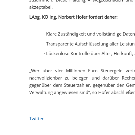
akzeptabel.
LAbg. KO Ing. Norbert Hofer fordert daher:
· Klare Zuständigkeit und vollständige Date
· Transparente Aufschlüsselung aller Leist
· Lückenlose Kontrolle über Alter, Herkunft
„Wer über vier Millionen Euro Steuergeld vert
nachvollziehbar zu belegen und darüber Rechen
gegenüber dem Steuerzahler, gegenüber den Geme
Verwaltung angewiesen sind“, so Hofer abschließe
Twitter