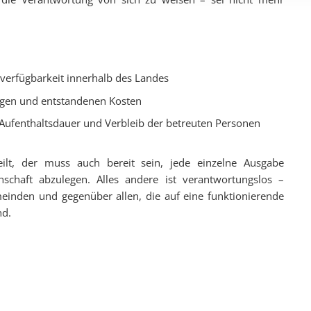
nverfügbarkeit innerhalb des Landes
ungen und entstandenen Kosten
, Aufenthaltsdauer und Verbleib der betreuten Personen
eilt, der muss auch bereit sein, jede einzelne Ausgabe
schaft abzulegen. Alles andere ist verantwortungslos –
inden und gegenüber allen, die auf eine funktionierende
nd.